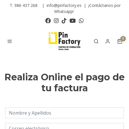
T. 986 437 268
|
info@pinfactory.es
|
¡Contáctanos por
Whatsapp!
0
Realiza Online el pago de
tu factura