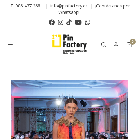
T. 986 437 268
|
info@pinfactory.es
|
¡Contáctanos por
Whatsapp!
0