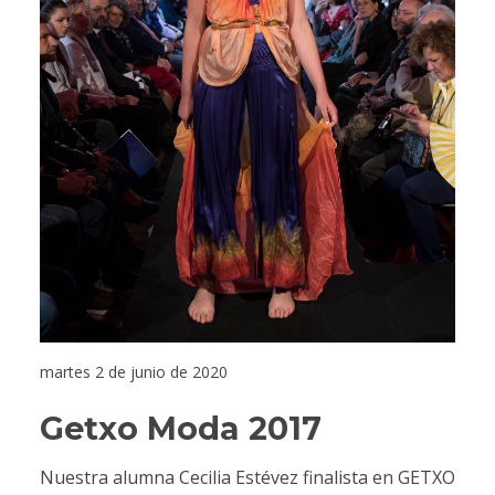
martes 2 de junio de 2020
Getxo Moda 2017
Nuestra alumna Cecilia Estévez finalista en GETXO